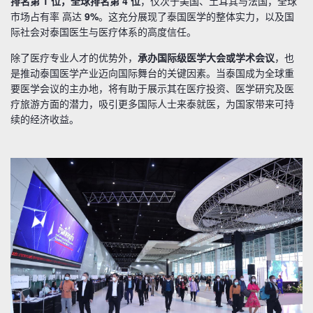
排名第 1 位，全球排名第 4 位
，仅次于美国、土耳其与法国，全球
市场占有率 高达
9%
。这充分展现了泰国医学的整体实力，以及国
际社会对泰国医生与医疗体系的高度信任。
除了医疗专业人才的优势外，
承办国际级医学大会或学术会议
，也
是推动泰国医学产业迈向国际舞台的关键因素。当泰国成为全球重
要医学会议的主办地，将有助于展示其在医疗投资、医学研究及医
疗旅游方面的潜力，吸引更多国际人士来泰就医，为国家带来可持
续的经济收益。