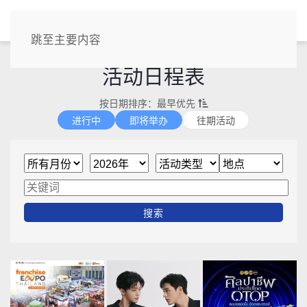
CN
跳至主要内容
活动日程表
按日期排序：最早优先
进行中
即将举办
往期活动