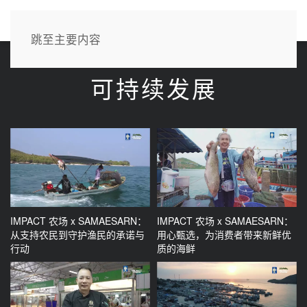
CN
跳至主要内容
可持续发展
IMPACT 农场 x SAMAESARN：
IMPACT 农场 x SAMAESARN：
从支持农民到守护渔民的承诺与
用心甄选，为消费者带来新鲜优
行动
质的海鲜