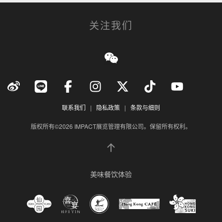
高端餐饮精选
关注我们
休闲娱乐社区
联系我们
|
隐私政策
|
条款与细则
版权所有©2026 IMPACT展览管理有限公司。保留所有权利。
美味餐饮体验