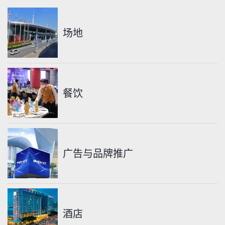
场地
餐饮
广告与品牌推广
酒店