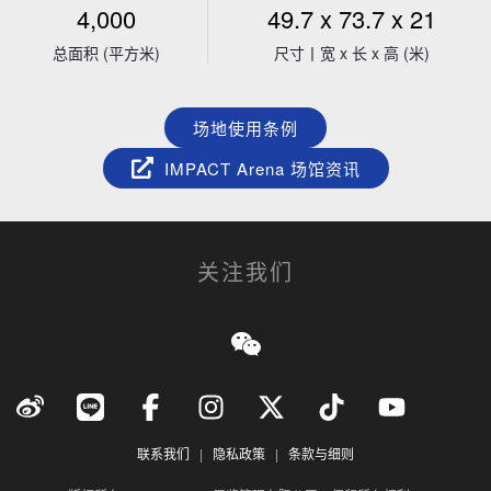
4,000
49.7 x 73.7 x 21
总面积 (平方米)
尺寸丨宽 x 长 x 高 (米)
会展活动策划
场地使用条例
IMPACT Arena 场馆资讯
高端餐饮精选
关注我们
休闲娱乐社区
联系我们
|
隐私政策
|
条款与细则