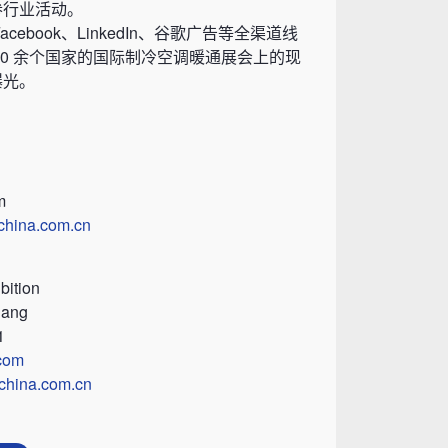
参行业活动。
ebook、LinkedIn、谷歌广告等全渠道线
30 余个国家的国际制冷空调暖通展会上的现
曝光。
m
china.com.cn
bition
iang
1
com
china.com.cn