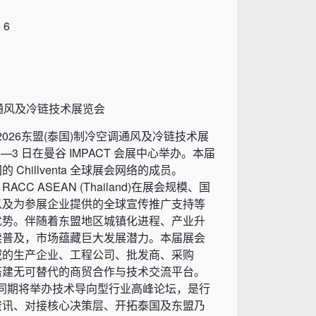
 6
空调通风及冷链技术展览会
land)2026东盟(泰国)制冷空调通风及冷链技术展
 日 —3 日在曼谷 IMPACT 会展中心举办。本届
Chillventa 全球展会网络的成员。
C ASEAN (Thailand)在展会规模、国
以及为参展企业提供的全球宣传推广支持等
优势。伴随着东盟地区城镇化进程、产业升
续普及，市场蕴藏巨大发展潜力。本届展会
域的生产企业、工程公司、批发商、采购
搭建无可替代的商贸合作与技术交流平台。
iland)同期将举办技术导向型行业高峰论坛，是行
资讯、对接核心决策层、开拓泰国及东盟乃