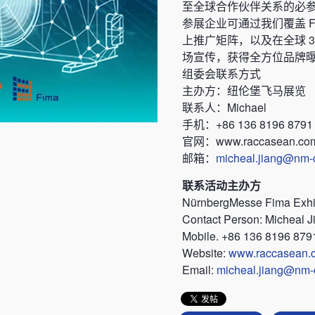
至全球合作伙伴关系的必
参展企业可通过我们覆盖 Fac
上推广矩阵，以及在全球 
场宣传，获得全方位品牌
组委会联系方式
主办方：纽伦堡飞马展览
联系人：Michael
手机：+86 136 8196 8791
官网：www.raccasean.co
邮箱：
micheal.jiang@nm-
联系活动主办方
Nü‌rnbergMesse Fima Exhi
Contact Person: Micheal J
Mobile. +86 136 8196 879
Website:
www.raccasean.
Email:
micheal.jiang@nm-