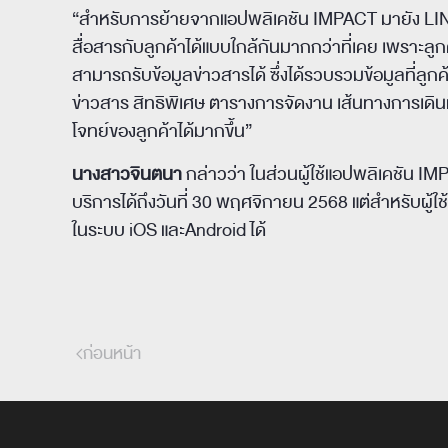
“สำหรับการย้ายจากแอปพลิเคชัน IMPACT มายัง LIN
สื่อสารกับลูกค้าได้แบบใกล้กันมากกว่าที่เคย เพราะลูกค
สามารถรับข้อมูลข่าวสารได้ ซึ่งได้รวบรวมข้อมูลที่ลูกค้าต
ข่าวสาร สิทธิพิเศษ ตารางการจัดงาน เส้นทางการเดิ
โจทย์ของลูกค้าได้มากขึ้น”
นางสาวจินตนา
กล่าวว่า ในส่วนผู้ใช้แอปพลิเคชัน IMPA
บริการได้ถึงวันที่ 30 พฤศจิกายน 2568 แต่สำหรับผ
ในระบบ iOS และAndroid ได้
ก่อนหน้า