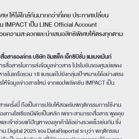
ษ ให้ได้ใกล้กันมากกว่าที่เคย ประกาศเปลี่ยน
น IMPACT เป็น LINE Official Account
วยความสะดวกและนำเสนอสิทธิพิเศษให้ตรงทุกตาม
สารองค์กร บริษัท อิมแพ็ค เอ็กซิบิชั่น แมเนจเม้นท์
รสื่อสารในการส่งข้อมูลข่าวสาร โปรโมชันของศูนย์แสดง
หารในเครือรวม 18 แบรนด์ไปยังกลุ่มเป้าหมายได้อย่างตรง
ให้ข้อมูลข่าวสารใหม่ จากแอปพลิเคชัน IMPACT เป็น
ารครั้งนี้ ถือเป็นการปรับให้สอดรับพฤติกรรมการใช้งาน
่องทางโซเซียลมีเดียเป็นหลัก เพราะสามารถสื่อสาร พูดคุย
ะเข้าช่วยแก้ปัญหาของลูกค้าได้อย่างรวดเร็วเช่นกัน ซึ่ง
งาน Digital 2025 ของ DataReportal ระบุว่า พฤติกรรม