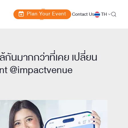
Plan Your Event
Contact Us
TH
้กันมากกว่าที่เคย เปลี่ยน
ount @impactvenue