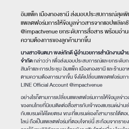
อิมแพ็ค เมืองทองธานี ส่งมอบประสบการณ์สุดพิเศ
แพลตฟอร์มการให้ข้อมูลข่าวสารจากแอปพลิเคชั
@impactvenue ยกระดับการสื่อสาร พร้อมอำน
ความต้องการของลูกค้ามากขึ้น
นางสาวจินตนา พงษ์ภักดี ผู้อำนวยการสำนักงานฝ่ายสื่อ
จำกัด
กล่าวว่า เพื่อส่งมอบประสบการณ์และยกระดับกา
สินค้าและการประชุม อิมแพ็ค เมืองทองธานี และร้านอา
ตามความต้องการมากขึ้น จึงได้เปลี่ยนแพลตฟอร์มการ
LINE Official Account @impactvenue
อย่างไรก็ตามการเปลี่ยนแพลตฟอร์มการให้ข้อมูลข่าวส
ของคนไทยที่นิยมติดต่อสื่อสารกับเจ้าของแบรนด์ผ่านช
กับแบรนด์ได้โดยตรง ขณะที่แบรนด์เองก็สามารถโต้ตอบแล
ไลน์ ถือเป็นแพลตฟอร์มที่ตอบโจทย์นี้ สะท้อนจากราย