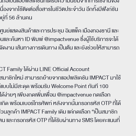
ลน์ถือเป็นแอปพลิเคชันที่ได้รับความนิยมจากการใช้งานของ
่องจากใช้ติดต่อสื่อสารในชีวิตประจำวัน อีกทั้งมีฟังก์ชัน
ู่ที่ 56 ล้านคน
ากศูนย์แสดงสินค้าและการประชุม อิมแพ็ค เมืองทองธานี และ
และค้นหา ID พิมพ์ @impactvenue ซึ่งผู้ใช้บริการจะได้
ารจัดงาน เส้นทางการเดินทาง เป็นต้น และยังช่วยให้สามารถ
 Family ได้ผ่าน LINE Official Account
สมาชิกใหม่ สามารถย้ายจากแอปพลิเคชัน IMPACT มาใช้
แบบไม่มีสะดุด พร้อมรับ Welcome Point ทันที 100
้ง่ายๆ เพียงกดเพิ่มเพื่อน @impactvenue กดเลือก
นเกิด พร้อมเบอร์โทรศัพท์ หลังจากนั้นกรอกรหัส OTP ที่ได้
วนลูกค้า IMPACT Family เดิม แค่กดเลือก “เป็นสมาชิก
ตัวตน และกรอกรหัส OTP ที่ได้รับผ่านทาง SMS โดยคะแนนที่