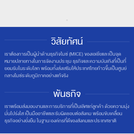
วิสัยทัศน์
เราต้องการเป็นผู้นำด้านธุรกิจไมซ์ (MICE) ของเอเชียและเป็นจุด
หมายปลายทางในการจัดงานประชุม ธุรกิจและความบันเทิงที่เป็นที่
ยอมรับในระดับโลก พร้อมทั้งส่งเสริมให้ประเทศไทยก้าวขึ้นเป็นศูนย์
กลางไมซ์ระดับภูมิภาคอย่างแท้จริง
พันธกิจ
เราพร้อมส่งมอบงานและการบริการที่เป็นเลิศแก่ลูกค้า ด้วยความมุ่ง
มั่นโปร่งใส เป็นมืออาชีพและรับผิดชอบต่อสังคม พร้อมขับเคลื่อน
ธุรกิจอย่างยั่งยืน ในฐานะองค์กรที่ดีของสังคมและประเทศชาติ