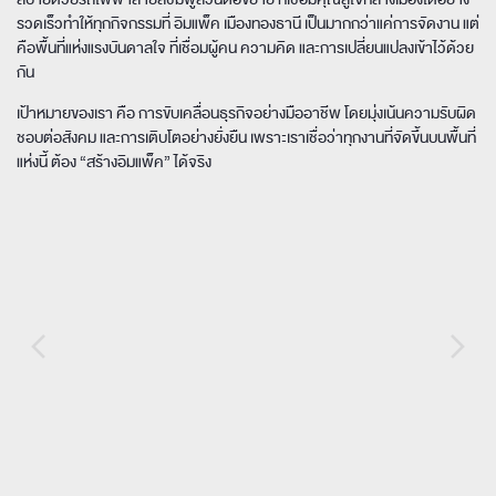
รวดเร็ว
ทำให้ทุกกิจกรรมที่ อิมแพ็ค เมืองทองธานี เป็นมากกว่าแค่การจัดงาน แต่
คือพื้นที่แห่งแรงบันดาลใจ ที่เชื่อมผู้คน ความคิด และการเปลี่ยนแปลงเข้าไว้ด้วย
กัน
เป้าหมายของเรา คือ การขับเคลื่อนธุรกิจอย่างมืออาชีพ โดยมุ่งเน้นความรับผิด
ชอบต่อสังคม และการเติบโตอย่างยั่งยืน เพราะเราเชื่อว่าทุกงานที่จัดขึ้นบนพื้นที่
แห่งนี้ ต้อง “สร้างอิมแพ็ค” ได้จริง