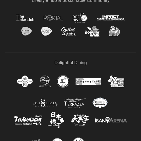
Lifestyle hub & Sustainable Community
Delightful Dining