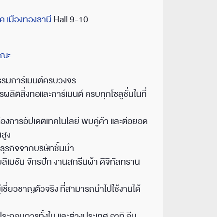
็ค เมืองทองธานี
Hall 9-10
รณะ
รมการ์เมนต์ครบวงจร
ลิตสิ่งทอและการ์เมนต์ ครบทุกโซลูชั่นในที่
้องการอัปเดตเทคโนโลยี พบคู่ค้า และต่อยอด
นสูง
ุรกิจจากบริษัทชั้นนำ
ลิเมชัน จักรปัก งานสกรีนผ้า ดิจิทัลทราน
ชี่ยวชาญตัวจริง ที่สามารถนำไปใช้งานได้
ประกอบการทั้งใน และต่างประเทศ อาทิ จีน