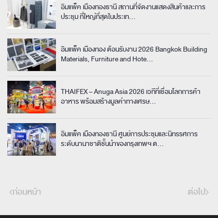
อิมแพ็ค เมืองทองธานี สถานที่จัดงานแสดงสินค้าและการ
ประชุม
ที่ใหญ่ที่สุดในประเท…
อิมแพ็ค เมืองทอง ต้อนรับงาน 2026 Bangkok Building
Materials, Furniture and Hote…
THAIFEX – Anuga Asia 2026 เวทีที่เชื่อมโลกการค้า
อาหาร
พร้อมสร้างมูลค่าทางเศรษ…
อิมแพ็ค เมืองทองธานี ศูนย์การประชุมและนิทรรศการ
ระดับนานาชาติชั้นนำของกรุงเทพฯ ต…
ก่อนหน้า
ต่อไป