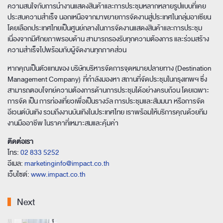
ความสนใจกับการนำงานแสดงสินค้าและการประชุมหลากหลายรูปแบบที่เคย
ประสบความสำเร็จ นอกเหนือจากมาขยายการจัดงานสู่ประเทศในกลุ่มอาเซียน
โดยเลือกประเทศไทยเป็นศูนย์กลางในการจัดงานแสดงสินค้าและการประชุม
เนื่องจากมีศักยภาพรอบด้าน สามารถรองรับทุกความต้องการ และร่วมสร้าง
ความสำเร็จไปพร้อมกับผู้จัดงานทุกภาคส่วน
หากคุณเป็นตัวแทนของ บริษัทบริหารจัดการจุดหมายปลายทาง (Destination
Management Company) ที่กำลังมองหา สถานที่จัดประชุมในกรุงเทพฯ ซึ่ง
สามารถตอบโจทย์ความต้องการด้านการประชุมได้อย่างครบถ้วน โดยเฉพาะ
การจัด เป็น การท่องเที่ยวเพื่อเป็นรางวัล การประชุมและสัมมนา หรือการจัด
อีเวนต์บันเทิง รวมถึงงานบันเทิงในประเทศไทย เราพร้อมให้บริการคุณด้วยทีม
งานมืออาชีพ ในราคาที่เหมาะสมและคุ้มค่า
ติดต่อเรา
โทร:
02 833 5252
อีเมล:
marketinginfo@impact.co.th
เว็บไซต์:
www.impact.co.th
Next