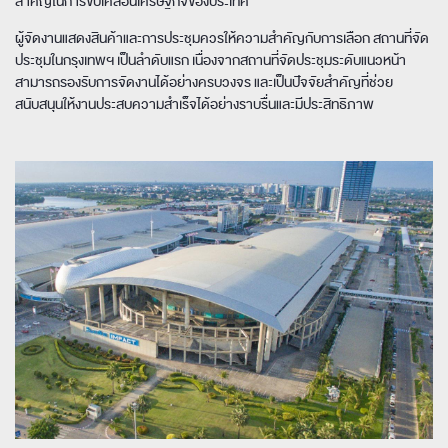
สำคัญในการขับเคลื่อนเศรษฐกิจของประเทศ
ผู้จัดงานแสดงสินค้าและการประชุมควรให้ความสำคัญกับการเลือก สถานที่จัด
ประชุมในกรุงเทพฯ เป็นลำดับแรก เนื่องจากสถานที่จัดประชุมระดับแนวหน้า
สามารถรองรับการจัดงานได้อย่างครบวงจร และเป็นปัจจัยสำคัญที่ช่วย
สนับสนุนให้งานประสบความสำเร็จได้อย่างราบรื่นและมีประสิทธิภาพ