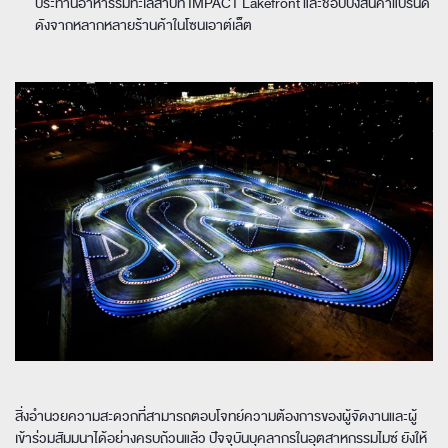
ประทานอาหารริมทะเลสาบที่ IMPACT Lakefront และช้อปปิ้งสินค้าแบรนด์
ดังจากหลากหลายร้านค้าในโซนเอาต์เล็ต
สิ่งอำนวยความสะดวกที่สามารถตอบโจทย์ความต้องการของผู้จัดงานและผู้
เข้าร่วมสัมมนาได้อย่างครบถ้วนแล้ว ปัจจุบันบุคลากรในอุตสาหกรรมไมซ์ ยังให้