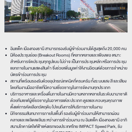
อิมแพ็ค เมืองทองธานี สามารถรองรับผู้เข้าร่วมงานได้สูงสุดถึง 20,000 คน
มีห้องประชุมย่อย (Breakout Rooms) ที่หลากหลายและเพียงพอ เหมาะ
สำหรับการจัดประชุมทุกรูปแบบ ไม่ว่าจะเป็นการประชุมหลัก หรือการประชุม
แยกภายในงานแสดงสินค้า ซึ่งช่วยเพิ่มมูลค่าให้งานอีเวนต์ด้วยการจำหน่าย
บัตรเข้าร่วมการประชุม
สถานที่พร้อมรองรับด้วยอุปกรณ์เทคนิคที่ครบครัน ทั้งระบบแสง สี และเสียง
โดยทีมงานมืออาชีพที่มีความเชี่ยวชาญในการจัดงานทุกประเภท
บริการอาหารและเครื่องดื่มภายในงานมีความหลากหลายในระดับนานาชาติ
ด้วยทีมเชฟผู้เชี่ยวชาญในอาหารแต่ละประเภท ดูแลและควบคุมคุณภาพ
ตั้งแต่การคัดเลือกวัตถุดิบ ไปจนถึงการให้บริการภายในงาน
มีกิจกรรมสันทนาการภายในพื้นที่ รองรับผู้เข้าร่วมงานให้สามารถผ่อน
คลายและเพลิดเพลินระหว่างการเข้าร่วมงาน ณ อิมแพ็ค เมืองทองธานี อาทิ
สนามโกคาร์ตไฟฟ้าแห่งแรกของประเทศไทย IMPACT Speed Park, รับ