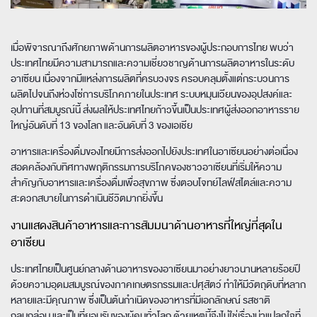
เมื่อพิจารณาถึงศักยภาพด้านการผลิตอาหารของผู้ประกอบการไทย พบว่า
ประเทศไทยมีความสามารถและความเชี่ยวชาญด้านการผลิตอาหารในระดับ
อาเซียน เนื่องจากมีแหล่งการผลิตที่ครบวงจร ครอบคลุมตั้งแต่กระบวนการ
ผลิตไปจนถึงห่วงโซ่การบริโภคภายในประเทศ ระบบหมุนเวียนของอุปสงค์และ
อุปทานที่สมบูรณ์นี้ ส่งผลให้ประเทศไทยก้าวขึ้นเป็นประเทศผู้ส่งออกอาหารราย
ใหญ่อันดับที่ 13 ของโลก และอันดับที่ 3 ของเอเชีย
อาหารและเครื่องดื่มของไทยมีการส่งออกไปยังประเทศในอาเซียนอย่างต่อเนื่อง
สอดคล้องกับทิศทางพฤติกรรมการบริโภคของชาวอาเซียนที่เริ่มให้ความ
สำคัญกับอาหารและเครื่องดื่มเพื่อสุขภาพ ซึ่งตอบโจทย์ไลฟ์สไตล์และความ
สะดวกสบายในการดำเนินชีวิตมากยิ่งขึ้น
งานแสดงสินค้าอาหารและการสัมมนาด้านอาหารที่ใหญ่ที่สุดใน
อาเซียน
ประเทศไทยเป็นศูนย์กลางด้านอาหารของอาเซียนมาอย่างยาวนานหลายร้อยปี
ด้วยความอุดมสมบูรณ์ของภาคเกษตรกรรมและปศุสัตว์ ทำให้มีวัตถุดิบที่หลาก
หลายและมีคุณภาพ ซึ่งเป็นต้นกำเนิดของอาหารที่มีเอกลักษณ์ รสชาติ
กลมกล่อม และเป็นที่ยอมรับของผู้คนทั่วโลก ด้วยเหตุนี้จึงไม่ใช่เรื่องน่าแปลกใจที่