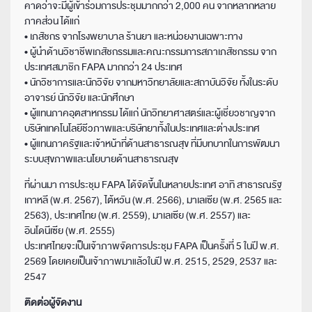
คาดว่าจะมีผู้เข้าร่วมการประชุมมากกว่า 2,000 คน จากหลากหลาย
ภาคส่วน ได้แก่
• เภสัชกร จากโรงพยาบาล ร้านยา และหน่วยงานเฉพาะทาง
• ผู้นำด้านวิชาชีพเภสัชกรรมและคณะกรรมการสภาเภสัชกรรม จาก
ประเทศสมาชิก FAPA มากกว่า 24 ประเทศ
• นักวิชาการและนักวิจัย จากมหาวิทยาลัยและสถาบันวิจัย ทั้งในระดับ
อาจารย์ นักวิจัย และนักศึกษา
• ผู้แทนภาคอุตสาหกรรม ได้แก่ นักวิทยาศาสตร์และผู้เชี่ยวชาญจาก
บริษัทเทคโนโลยีชีวภาพและบริษัทยาทั้งในประเทศและต่างประเทศ
• ผู้แทนภาครัฐและเจ้าหน้าที่ด้านสาธารณสุข ที่มีบทบาทในการพัฒนา
ระบบสุขภาพและนโยบายด้านสาธารณสุข
ที่ผ่านมา การประชุม FAPA ได้จัดขึ้นในหลายประเทศ อาทิ สาธารณรัฐ
เกาหลี (พ.ศ. 2567), ไต้หวัน (พ.ศ. 2566), มาเลเซีย (พ.ศ. 2565 และ
2563), ประเทศไทย (พ.ศ. 2559), มาเลเซีย (พ.ศ. 2557) และ
อินโดนีเซีย (พ.ศ. 2555)
ประเทศไทยจะเป็นเจ้าภาพจัดการประชุม FAPA เป็นครั้งที่ 5 ในปี พ.ศ.
2569 โดยเคยเป็นเจ้าภาพมาแล้วในปี พ.ศ. 2515, 2529, 2537 และ
2547
ติดต่อผู้จัดงาน