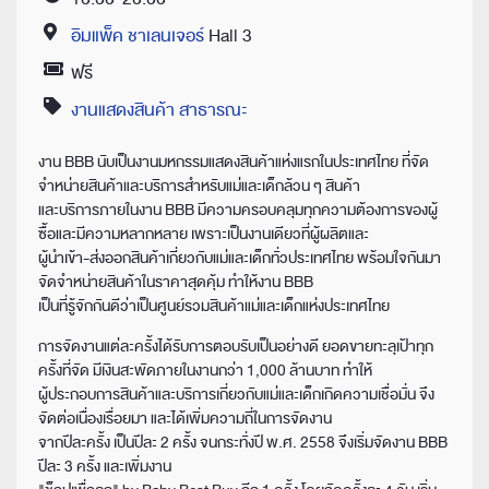
Time
อิมแพ็ค ชาเลนเจอร์
Hall 3
Location
ฟรี
Price
งานแสดงสินค้า สาธารณะ
Category
งาน BBB นับเป็นงานมหกรรมแสดงสินค้าแห่งแรกในประเทศไทย ที่จัด
จำหน่ายสินค้าและบริการสำหรับแม่และเด็กล้วน ๆ สินค้า
และบริการภายในงาน BBB มีความครอบคลุมทุกความต้องการของผู้
ซื้อและมีความหลากหลาย เพราะเป็นงานเดียวที่ผู้ผลิตและ
ผู้นำเข้า-ส่งออกสินค้าเกี่ยวกับแม่และเด็กทั่วประเทศไทย พร้อมใจกันมา
จัดจำหน่ายสินค้าในราคาสุดคุ้ม ทำให้งาน BBB
เป็นที่รู้จักกันดีว่าเป็นศูนย์รวมสินค้าแม่และเด็กแห่งประเทศไทย
การจัดงานแต่ละครั้งได้รับการตอบรับเป็นอย่างดี ยอดขายทะลุเป้าทุก
ครั้งที่จัด มีเงินสะพัดภายในงานกว่า 1,000 ล้านบาท ทำให้
ผู้ประกอบการสินค้าและบริการเกี่ยวกับแม่และเด็กเกิดความเชื่อมั่น จึง
จัดต่อเนื่องเรื่อยมา และได้เพิ่มความถี่ในการจัดงาน
จากปีละครั้ง เป็นปีละ 2 ครั้ง จนกระทั่งปี พ.ศ. 2558 จึงเริ่มจัดงาน BBB
ปีละ 3 ครั้ง และเพิ่มงาน