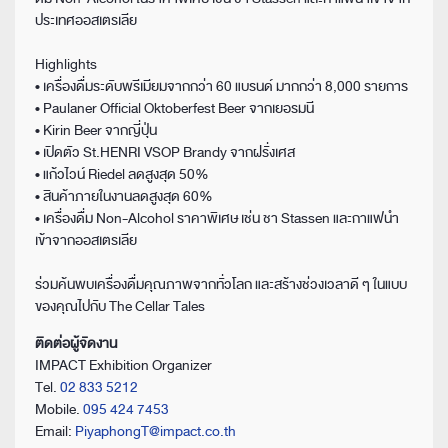
ประเทศออสเตรเลีย
Highlights
• เครื่องดื่มระดับพรีเมียมจากกว่า 60 แบรนด์ มากกว่า 8,000 รายการ
• Paulaner Official Oktoberfest Beer จากเยอรมนี
• Kirin Beer จากญี่ปุ่น
• เปิดตัว St.HENRI VSOP Brandy จากฝรั่งเศส
• แก้วไวน์ Riedel ลดสูงสุด 50%
• สินค้าภายในงานลดสูงสุด 60%
• เครื่องดื่ม Non-Alcohol ราคาพิเศษ เช่น ชา Stassen และกาแฟนำ
เข้าจากออสเตรเลีย
ร่วมค้นพบเครื่องดื่มคุณภาพจากทั่วโลก และสร้างช่วงเวลาดี ๆ ในแบบ
ของคุณไปกับ The Cellar Tales
ติดต่อผู้จัดงาน
IMPACT Exhibition Organizer
Tel.
02 833 5212
Mobile.
095 424 7453
Email:
PiyaphongT@impact.co.th